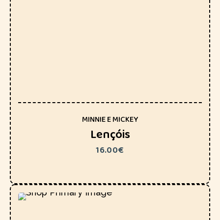
MINNIE E MICKEY
Lençóis
16.00
€