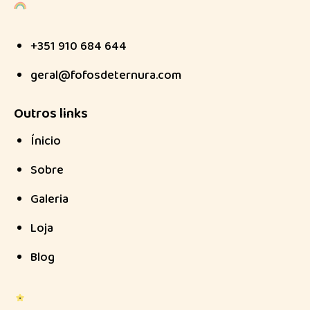
+351 910 684 644
geral@fofosdeternura.com
Outros links
Ínicio
Sobre
Galeria
Loja
Blog