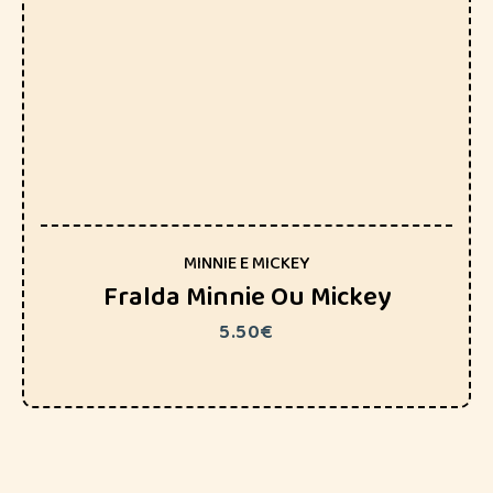
MINNIE E MICKEY
Fralda Minnie Ou Mickey
5.50
€