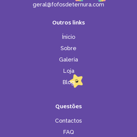
geral@fofosdeternura.com
Outros links
Ínicio
Sobre
Galeria
Loja
Blog
Questões
Contactos
FAQ