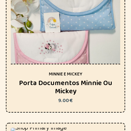
MINNIE E MICKEY
Porta Documentos Minnie Ou
Mickey
9.00
€