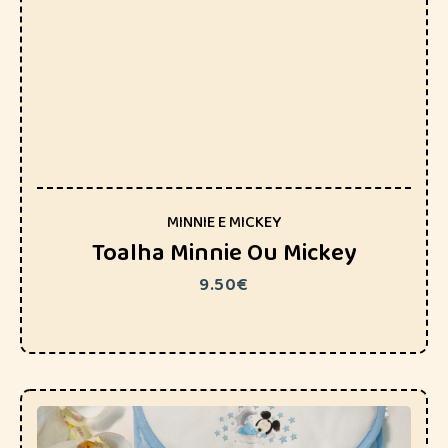
MINNIE E MICKEY
Toalha Minnie Ou Mickey
9.50
€