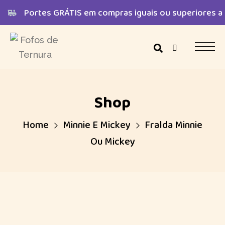
Portes GRÁTIS em compras iguais ou superiores a
Shop
Home
Minnie E Mickey
Fralda Minnie
Ou Mickey