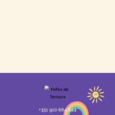
+351 910 684 644