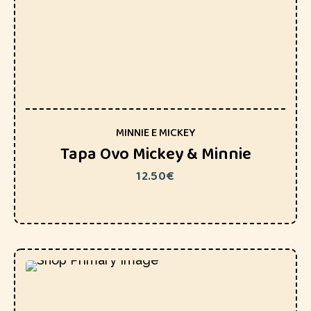
MINNIE E MICKEY
Tapa Ovo Mickey & Minnie
12.50
€