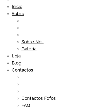
Ínicio
Sobre
Sobre Nós
Galeria
Loja
Blog
Contactos
Contactos Fofos
FAQ