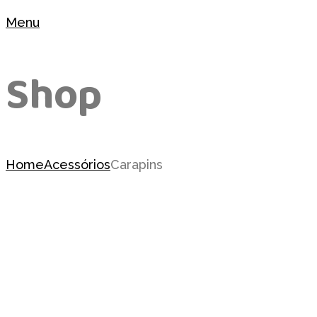
Menu
Shop
Home
Acessórios
Carapins