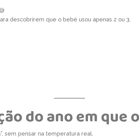
😅
ra descobrirem que o bebé usou apenas 2 ou 3.
ação do ano em que 
”, sem pensar na temperatura real.