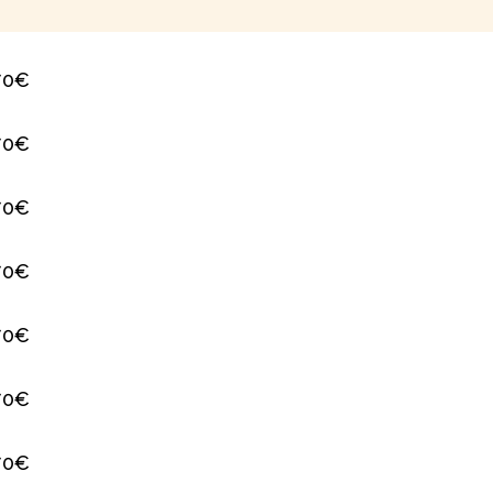
70€
70€
70€
70€
70€
70€
70€