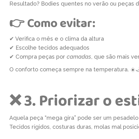
Resultado? Bodies quentes no verão ou peças de
👉 Como evitar:
✔ Verifica o mês e o clima da altura
✔ Escolhe tecidos adequados
✔ Compra peças por
camadas
, que são mais ve
O conforto começa sempre na temperatura. ☀️
❌ 3. Priorizar o es
Aquela peça “mega gira” pode ser um pesadelo 
Tecidos rígidos, costuras duras, molas mal posi