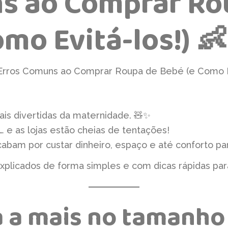
s ao Comprar Ro
mo Evitá-los!) 
Erros Comuns ao Comprar Roupa de Bebé (e Como Ev
is divertidas da maternidade. 🧸✨
… e as lojas estão cheias de tentações!
bam por custar dinheiro, espaço e até conforto pa
plicados de forma simples e com dicas rápidas para
a a mais no tamanho