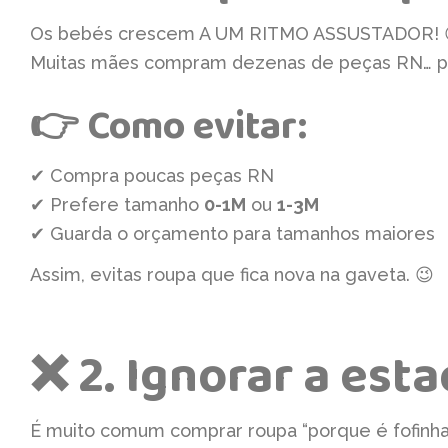
Os bebés crescem A UM RITMO ASSUSTADOR! 
Muitas mães compram dezenas de peças RN… pa
👉 Como evitar:
✔ Compra poucas peças RN
✔ Prefere tamanho
0-1M
ou
1-3M
✔ Guarda o orçamento para tamanhos maiores
Assim, evitas roupa que fica nova na gaveta. 😉
❌ 2. Ignorar a est
É muito comum comprar roupa “porque é fofinha