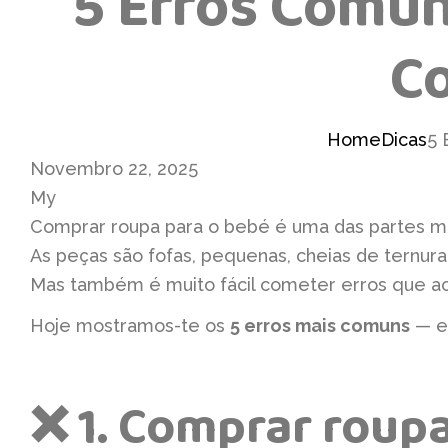
5 Erros Comun
Co
Home
Dicas
5 
Novembro 22, 2025
My
Comprar roupa para o bebé é uma das partes ma
As peças são fofas, pequenas, cheias de ternura
Mas também é muito fácil cometer erros que aca
Hoje mostramos-te os
5 erros mais comuns
— ex
❌ 1. Comprar roup